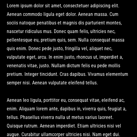
Lorem ipsum dolor sit amet, consectetuer adipiscing elit.
Aenean commodo ligula eget dolor. Aenean massa. Cum
sociis natoque penatibus et magnis dis parturient montes,
nascetur ridiculus mus. Donec quam felis, ultricies nec,
pellentesque eu, pretium quis, sem. Nulla consequat massa
quis enim. Donec pede justo, fringilla vel, aliquet nec,
vulputate eget, arcu. In enim justo, rhoncus ut, imperdiet a,
venenatis vitae, justo. Nullam dictum felis eu pede mollis
pretium. Integer tincidunt. Cras dapibus. Vivamus elementum
semper nisi. Aenean vulputate eleifend tellus.
Aenean leo ligula, porttitor eu, consequat vitae, eleifend ac,
enim. Aliquam lorem ante, dapibus in, viverra quis, feugiat a,
tellus. Phasellus viverra nulla ut metus varius laoreet.
Quisque rutrum. Aenean imperdiet. Etiam ultricies nisi vel
augue. Curabitur ullamcorper ultricies nisi. Nam eget dui.