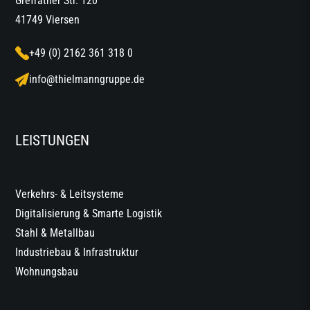
Grefrather Str. 120
41749 Viersen
+49 (0) 2162 361 318 0
info@thielmanngruppe.de
LEISTUNGEN
Verkehrs- & Leitsysteme
Digitalisierung & Smarte Logistik
Stahl & Metallbau
Industriebau & Infrastruktur
Wohnungsbau