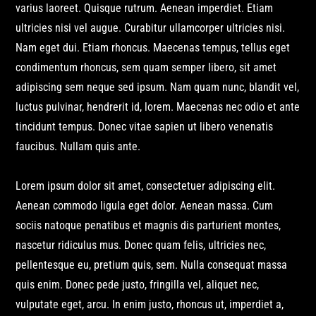
varius laoreet. Quisque rutrum. Aenean imperdiet. Etiam
ultricies nisi vel augue. Curabitur ullamcorper ultricies nisi.
Nam eget dui. Etiam rhoncus. Maecenas tempus, tellus eget
condimentum rhoncus, sem quam semper libero, sit amet
adipiscing sem neque sed ipsum. Nam quam nunc, blandit vel,
luctus pulvinar, hendrerit id, lorem. Maecenas nec odio et ante
tincidunt tempus. Donec vitae sapien ut libero venenatis
faucibus. Nullam quis ante.
Lorem ipsum dolor sit amet, consectetuer adipiscing elit.
Aenean commodo ligula eget dolor. Aenean massa. Cum
sociis natoque penatibus et magnis dis parturient montes,
nascetur ridiculus mus. Donec quam felis, ultricies nec,
pellentesque eu, pretium quis, sem. Nulla consequat massa
quis enim. Donec pede justo, fringilla vel, aliquet nec,
vulputate eget, arcu. In enim justo, rhoncus ut, imperdiet a,