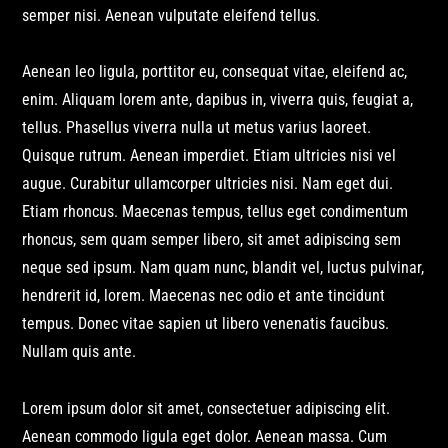
semper nisi. Aenean vulputate eleifend tellus.
Aenean leo ligula, porttitor eu, consequat vitae, eleifend ac,
enim. Aliquam lorem ante, dapibus in, viverra quis, feugiat a,
tellus. Phasellus viverra nulla ut metus varius laoreet.
Quisque rutrum. Aenean imperdiet. Etiam ultricies nisi vel
augue. Curabitur ullamcorper ultricies nisi. Nam eget dui.
Etiam rhoncus. Maecenas tempus, tellus eget condimentum
rhoncus, sem quam semper libero, sit amet adipiscing sem
neque sed ipsum. Nam quam nunc, blandit vel, luctus pulvinar,
hendrerit id, lorem. Maecenas nec odio et ante tincidunt
tempus. Donec vitae sapien ut libero venenatis faucibus.
Nullam quis ante.
Lorem ipsum dolor sit amet, consectetuer adipiscing elit.
Aenean commodo ligula eget dolor. Aenean massa. Cum