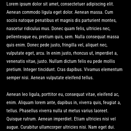
Lorem ipsum dolor sit amet, consectetuer adipiscing elit.
Aenean commodo ligula eget dolor. Aenean massa. Cum
sociis natoque penatibus et magnis dis parturient montes,
nascetur ridiculus mus. Donec quam felis, ultricies nec,
pellentesque eu, pretium quis, sem. Nulla consequat massa
quis enim. Donec pede justo, fringilla vel, aliquet nec,
vulputate eget, arcu. In enim justo, rhoncus ut, imperdiet a,
venenatis vitae, justo. Nullam dictum felis eu pede mollis
pretium. Integer tincidunt. Cras dapibus. Vivamus elementum
semper nisi. Aenean vulputate eleifend tellus.
Aenean leo ligula, porttitor eu, consequat vitae, eleifend ac,
enim. Aliquam lorem ante, dapibus in, viverra quis, feugiat a,
tellus. Phasellus viverra nulla ut metus varius laoreet.
Quisque rutrum. Aenean imperdiet. Etiam ultricies nisi vel
augue. Curabitur ullamcorper ultricies nisi. Nam eget dui.