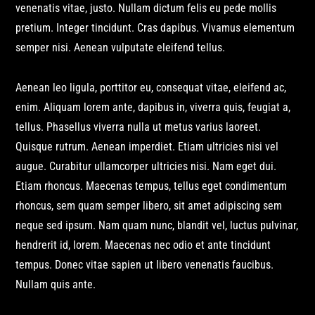
venenatis vitae, justo. Nullam dictum felis eu pede mollis
pretium. Integer tincidunt. Cras dapibus. Vivamus elementum
semper nisi. Aenean vulputate eleifend tellus.
Aenean leo ligula, porttitor eu, consequat vitae, eleifend ac,
enim. Aliquam lorem ante, dapibus in, viverra quis, feugiat a,
tellus. Phasellus viverra nulla ut metus varius laoreet.
Quisque rutrum. Aenean imperdiet. Etiam ultricies nisi vel
augue. Curabitur ullamcorper ultricies nisi. Nam eget dui.
Etiam rhoncus. Maecenas tempus, tellus eget condimentum
rhoncus, sem quam semper libero, sit amet adipiscing sem
neque sed ipsum. Nam quam nunc, blandit vel, luctus pulvinar,
hendrerit id, lorem. Maecenas nec odio et ante tincidunt
tempus. Donec vitae sapien ut libero venenatis faucibus.
Nullam quis ante.