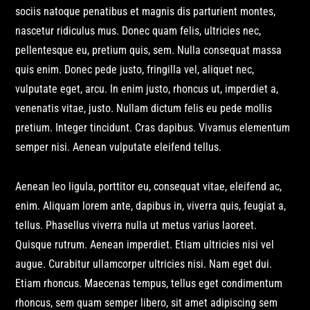
sociis natoque penatibus et magnis dis parturient montes,
nascetur ridiculus mus. Donec quam felis, ultricies nec,
pellentesque eu, pretium quis, sem. Nulla consequat massa
quis enim. Donec pede justo, fringilla vel, aliquet nec,
vulputate eget, arcu. In enim justo, rhoncus ut, imperdiet a,
venenatis vitae, justo. Nullam dictum felis eu pede mollis
pretium. Integer tincidunt. Cras dapibus. Vivamus elementum
semper nisi. Aenean vulputate eleifend tellus.
Aenean leo ligula, porttitor eu, consequat vitae, eleifend ac,
enim. Aliquam lorem ante, dapibus in, viverra quis, feugiat a,
tellus. Phasellus viverra nulla ut metus varius laoreet.
Quisque rutrum. Aenean imperdiet. Etiam ultricies nisi vel
augue. Curabitur ullamcorper ultricies nisi. Nam eget dui.
Etiam rhoncus. Maecenas tempus, tellus eget condimentum
rhoncus, sem quam semper libero, sit amet adipiscing sem