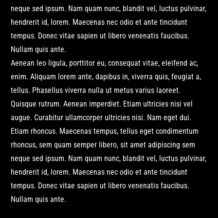
neque sed ipsum. Nam quam nunc, blandit vel, luctus pulvinar,
hendrerit id, lorem. Maecenas nec odio et ante tincidunt
tempus. Donec vitae sapien ut libero venenatis faucibus.
Nullam quis ante.
Aenean leo ligula, porttitor eu, consequat vitae, eleifend ac,
enim. Aliquam lorem ante, dapibus in, viverra quis, feugiat a,
tellus. Phasellus viverra nulla ut metus varius laoreet.
Quisque rutrum. Aenean imperdiet. Etiam ultricies nisi vel
augue. Curabitur ullamcorper ultricies nisi. Nam eget dui.
Etiam rhoncus. Maecenas tempus, tellus eget condimentum
rhoncus, sem quam semper libero, sit amet adipiscing sem
neque sed ipsum. Nam quam nunc, blandit vel, luctus pulvinar,
hendrerit id, lorem. Maecenas nec odio et ante tincidunt
tempus. Donec vitae sapien ut libero venenatis faucibus.
Nullam quis ante.