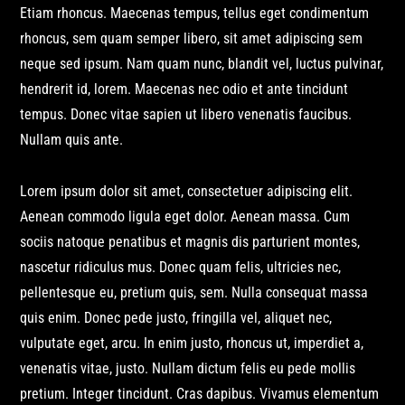
Etiam rhoncus. Maecenas tempus, tellus eget condimentum
rhoncus, sem quam semper libero, sit amet adipiscing sem
neque sed ipsum. Nam quam nunc, blandit vel, luctus pulvinar,
hendrerit id, lorem. Maecenas nec odio et ante tincidunt
tempus. Donec vitae sapien ut libero venenatis faucibus.
Nullam quis ante.
Lorem ipsum dolor sit amet, consectetuer adipiscing elit.
Aenean commodo ligula eget dolor. Aenean massa. Cum
sociis natoque penatibus et magnis dis parturient montes,
nascetur ridiculus mus. Donec quam felis, ultricies nec,
pellentesque eu, pretium quis, sem. Nulla consequat massa
quis enim. Donec pede justo, fringilla vel, aliquet nec,
vulputate eget, arcu. In enim justo, rhoncus ut, imperdiet a,
venenatis vitae, justo. Nullam dictum felis eu pede mollis
pretium. Integer tincidunt. Cras dapibus. Vivamus elementum