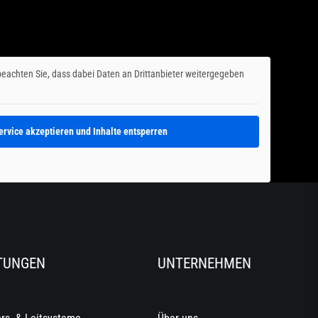
e beachten Sie, dass dabei Daten an Drittanbieter weitergegeben
ervice akzeptieren und Inhalte entsperren
TUNGEN
UNTERNEHMEN