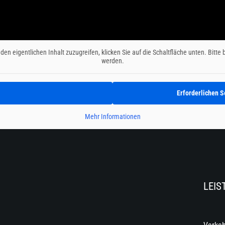
den eigentlichen Inhalt zuzugreifen, klicken Sie auf die Schaltfläche unten. Bitt
werden.
Erforderlichen S
Mehr Informationen
LEIS