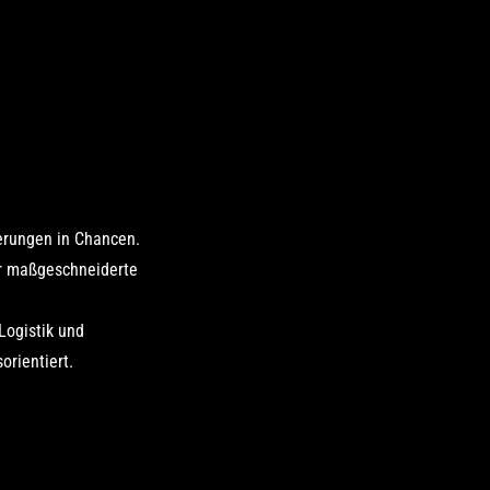
erungen in Chancen.
ir maßgeschneiderte
Logistik und
orientiert.