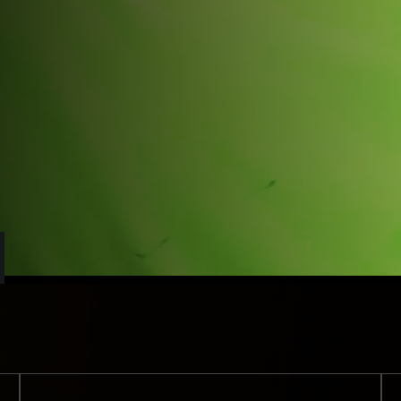
STAHL & META
INDUSTRIEBAU