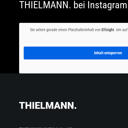
THIELMANN. bei Instagram
Sie sehen gerade einen Platzhalterinhalt von
Elfsight
. Um auf 
Inhalt entsperren