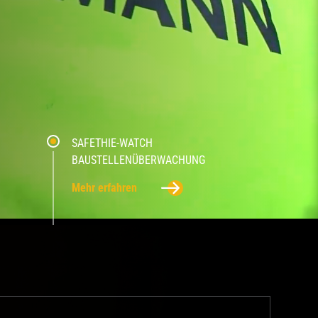
LLBAU
 & INFRASTRUKTUR
SAFETHIE-WATCH
BAUSTELLENÜBERWACHUNG
Mehr erfahren